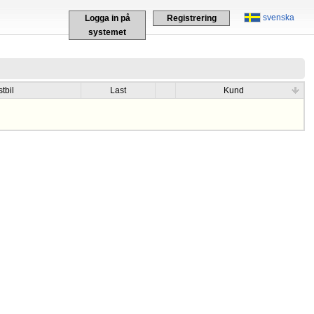
svenska
Logga in på
Registrering
systemet
tbil
Last
Kund