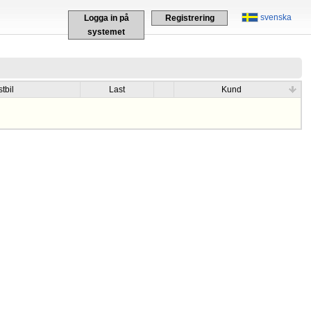
svenska
Logga in på
Registrering
systemet
tbil
Last
Kund