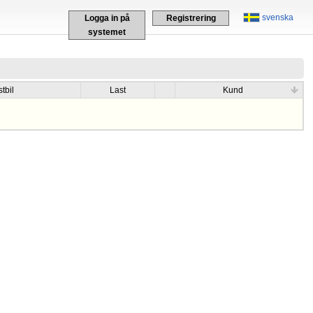
svenska
Logga in på
Registrering
systemet
tbil
Last
Kund