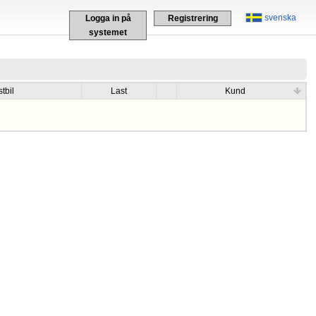
svenska
Logga in på
Registrering
systemet
tbil
Last
Kund