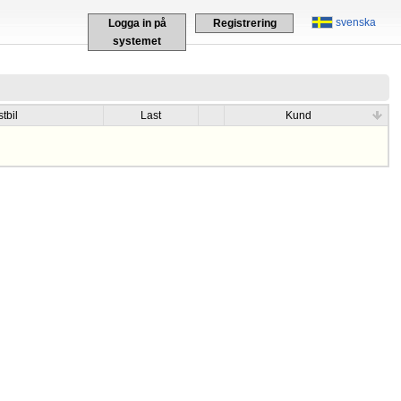
svenska
Logga in på
Registrering
systemet
tbil
Last
Kund