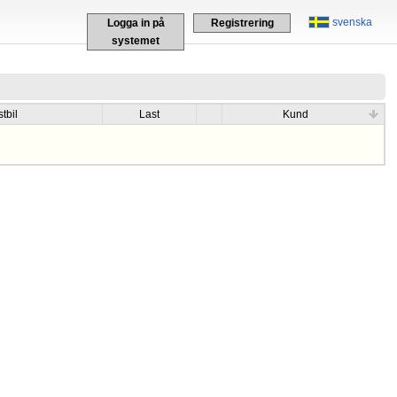
svenska
Logga in på
Registrering
systemet
tbil
Last
Kund