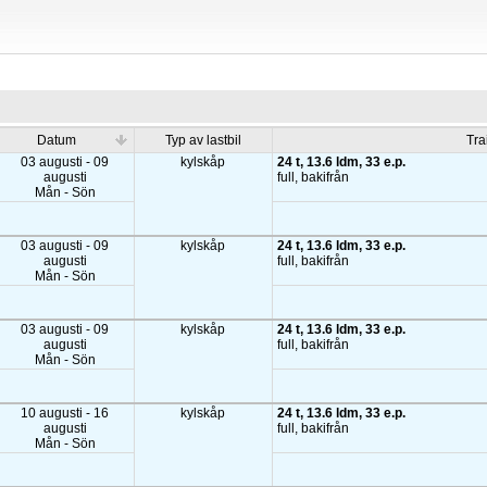
Datum
Typ av lastbil
Tra
03 augusti - 09
kylskåp
24 t, 13.6 ldm, 33 e.p.
augusti
full, bakifrån
Mån - Sön
03 augusti - 09
kylskåp
24 t, 13.6 ldm, 33 e.p.
augusti
full, bakifrån
Mån - Sön
03 augusti - 09
kylskåp
24 t, 13.6 ldm, 33 e.p.
augusti
full, bakifrån
Mån - Sön
10 augusti - 16
kylskåp
24 t, 13.6 ldm, 33 e.p.
augusti
full, bakifrån
Mån - Sön