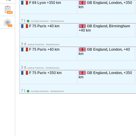
F 69 Lyon
+350 km
GB England, London,
+350
km
7 t.
kylskåp Frankrike - Storbritannien
F 75 Paris
+40 km
GB England, Birmingham
+40 km
3 d.
lastkaj Frankrike - Storbritannien
F 75 Paris
+40 km
GB England, London,
+40
km
3 d.
lastkaj Frankrike - Storbritannien
F 75 Paris
+350 km
GB England, London,
+350
km
7 t.
kylskåp Frankrike - Storbritannien