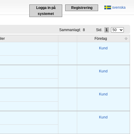
svenska
Logga in på
Registrering
systemet
Sammanlagt:
8
Sid.
1
iler
Företag
Kund
Kund
Kund
Kund