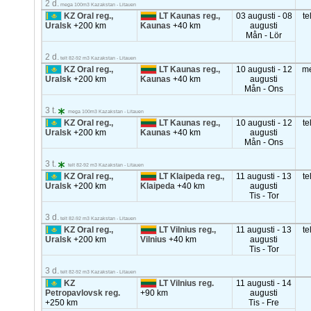
2 d.
mega 100m3 Kazakstan - Litauen
KZ Oral reg.,
LT Kaunas reg.,
03 augusti - 08
te
Uralsk
+200 km
Kaunas
+40 km
augusti
Mån - Lör
2 d.
telt 82-92 m3 Kazakstan - Litauen
KZ Oral reg.,
LT Kaunas reg.,
10 augusti - 12
m
Uralsk
+200 km
Kaunas
+40 km
augusti
Mån - Ons
3 t.
mega 100m3 Kazakstan - Litauen
KZ Oral reg.,
LT Kaunas reg.,
10 augusti - 12
te
Uralsk
+200 km
Kaunas
+40 km
augusti
Mån - Ons
3 t.
telt 82-92 m3 Kazakstan - Litauen
KZ Oral reg.,
LT Klaipeda reg.,
11 augusti - 13
te
Uralsk
+200 km
Klaipeda
+40 km
augusti
Tis - Tor
3 d.
telt 82-92 m3 Kazakstan - Litauen
KZ Oral reg.,
LT Vilnius reg.,
11 augusti - 13
te
Uralsk
+200 km
Vilnius
+40 km
augusti
Tis - Tor
3 d.
telt 82-92 m3 Kazakstan - Litauen
KZ
LT Vilnius reg.
11 augusti - 14
Petropavlovsk reg.
+90 km
augusti
+250 km
Tis - Fre