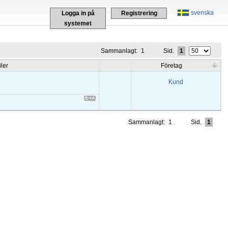
svenska
Logga in på
Registrering
systemet
Sammanlagt:
1
Sid.
1
iler
Företag
Kund
Sammanlagt:
1
Sid.
1