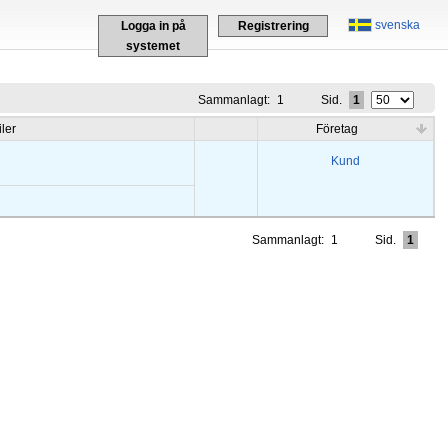
svenska
Logga in på
Registrering
systemet
Sammanlagt:
1
Sid.
1
iler
Företag
Kund
Sammanlagt:
1
Sid.
1